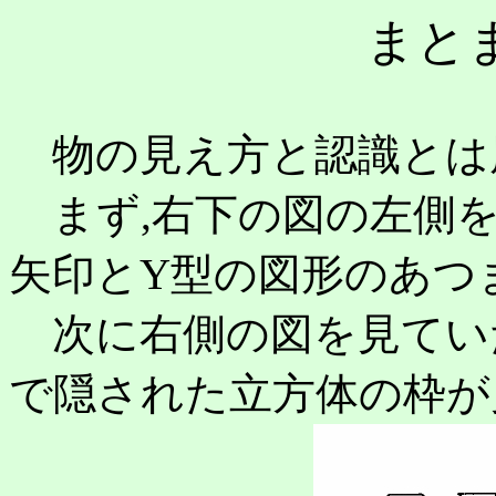
まと
物の見え方と認識とは
まず,右下の図の左側
矢印とY型の図形のあつ
次に右側の図を見てい
で隠された立方体の枠が